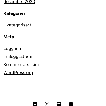
desember 2020
Kategorier
Ukategorisert
Meta
Logg inn
Innleggsstrøm
Kommentarstrøm
WordPress.org
Facebook
Instagram
E-
YouTube