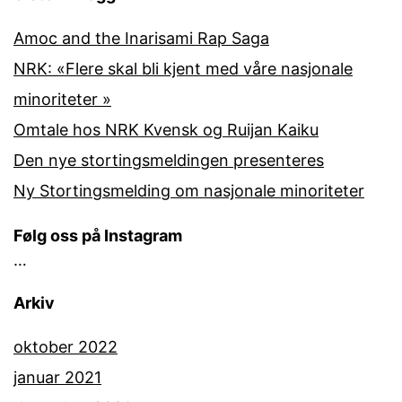
Amoc and the Inarisami Rap Saga
NRK: «Flere skal bli kjent med våre nasjonale
minoriteter »
Omtale hos NRK Kvensk og Ruijan Kaiku
Den nye stortingsmeldingen presenteres
Ny Stortingsmelding om nasjonale minoriteter
Følg oss på Instagram
…
Arkiv
oktober 2022
januar 2021